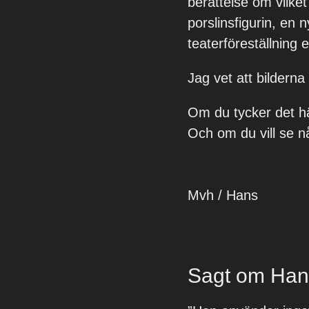
berättelse om vilket
porslinsfigurin, en n
teaterföreställning e
Jag vet att bilderna
Om du tycker det hä
Och om du vill se n
Mvh / Hans
Sagt om Han