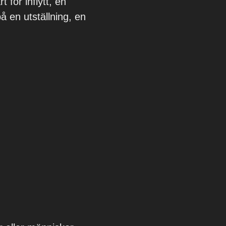
 för inflytt, en
på en utställning, en