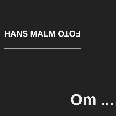
Om ..