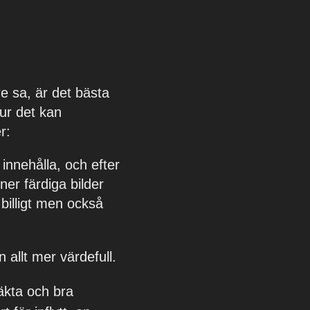
e sa, är det bästa
ur det kan
r:
innehålla, och efter
ner färdiga bilder
billigt men också
 allt mer värdefull.
 äkta och bra