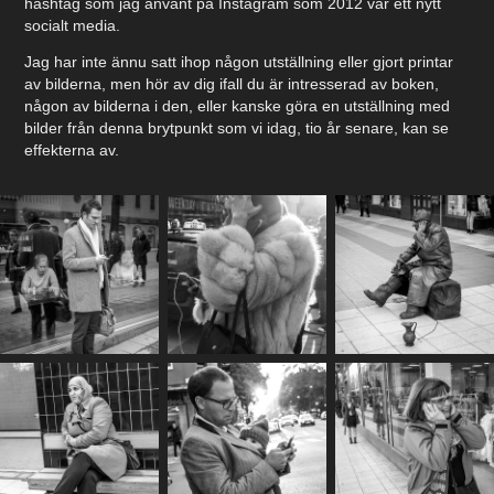
hashtag som jag använt på Instagram som 2012 var ett nytt
socialt media.
Jag har inte ännu satt ihop någon utställning eller gjort printar
av bilderna, men hör av dig ifall du är intresserad av boken,
någon av bilderna i den, eller kanske göra en utställning med
bilder från denna brytpunkt som vi idag, tio år senare, kan se
effekterna av.