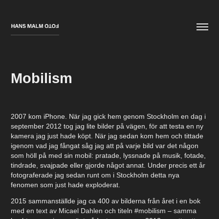
Mobilism
2007 kom iPhone. När jag gick hem genom Stockholm en dag i
september 2012 tog jag lite bilder på vägen, för att testa en ny
kamera jag just hade köpt. När jag sedan kom hem och tittade
igenom vad jag fångat såg jag att på varje bild var det någon
som höll på med sin mobil: pratade, lyssnade på musik, fotade,
tindrade, svajpade eller gjorde något annat. Under precis ett år
fotograferade jag sedan runt om i Stockholm detta nya
fenomen som just hade exploderat.
2015 sammanställde jag ca 400 av bilderna från året i en bok
med en text av Micael Dahlen och titeln #mobilism – samma