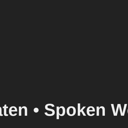
ten • Spoken W